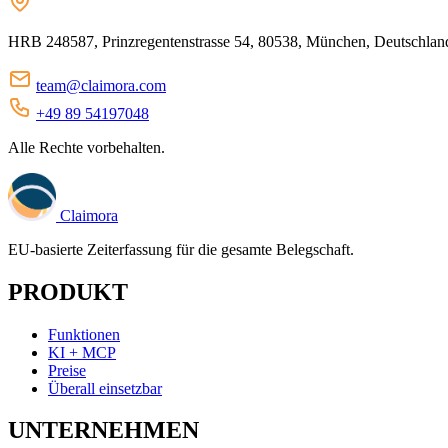
HRB 248587, Prinzregentenstrasse 54, 80538, München, Deutschlan
team@claimora.com
+49 89 54197048
Alle Rechte vorbehalten.
Claimora
EU-basierte Zeiterfassung für die gesamte Belegschaft.
PRODUKT
Funktionen
KI + MCP
Preise
Überall einsetzbar
UNTERNEHMEN